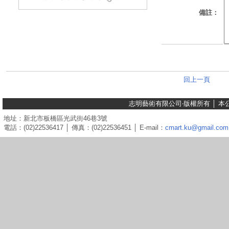
備註：
回上一頁
志明藝術有限公司‧版權所有 │ 
地址：新北市板橋區光武街46巷3號
電話：(02)22536417 │ 傳真：(02)22536451 │ E-mail：
cmart.ku@gmail.com