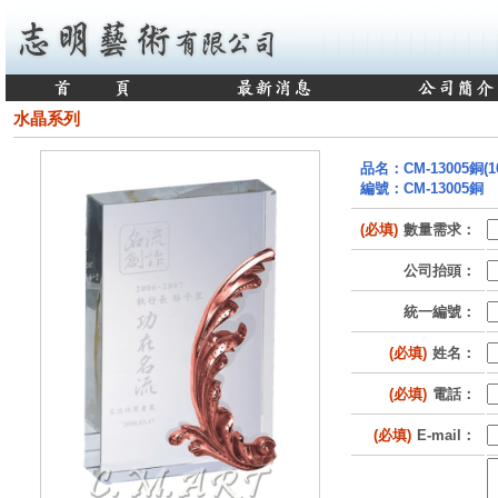
水晶系列
品名：CM-13005銅(10
編號：CM-13005銅
(必填)
數量需求：
公司抬頭：
統一編號：
(必填)
姓名：
(必填)
電話：
(必填)
E-mail：