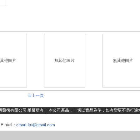
其他圖片
無其他圖片
無其他圖片
回上一頁
明藝術有限公司‧版權所有 │ 本公司產品，一切以實品為準，如有變更不另行通
 E-mail：
cmart.ku@gmail.com