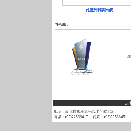
此產品我要詢價
其他圖片
無
志
地址：新北市板橋區光武街46巷3號
電話：(02)22536417 │ 傳真：(02)22536451 │