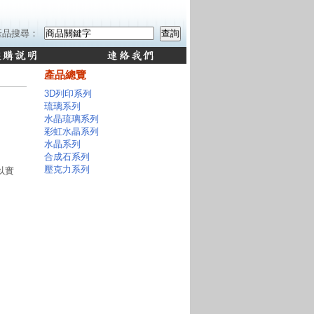
產品搜尋：
產品總覽
3D列印系列
琉璃系列
水晶琉璃系列
彩虹水晶系列
水晶系列
合成石系列
壓克力系列
以實