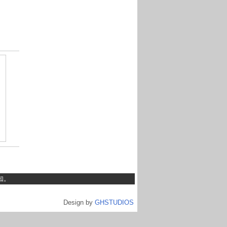
知。
Design by
GHSTUDIOS