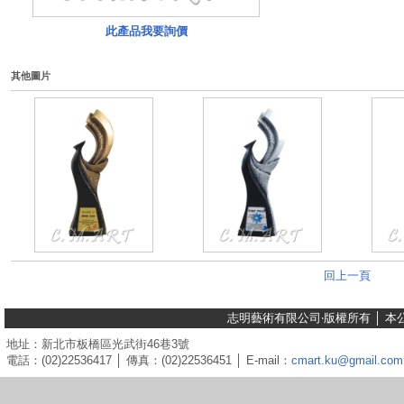
此產品我要詢價
其他圖片
回上一頁
志明藝術有限公司‧版權所有 │ 
地址：新北市板橋區光武街46巷3號
電話：(02)22536417 │ 傳真：(02)22536451 │ E-mail：
cmart.ku@gmail.com